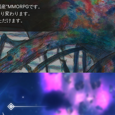
”MMORPGです。
移り変わります。
ただけます。