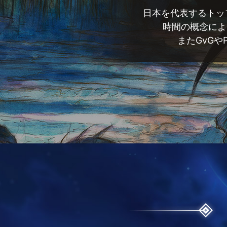
日本を代表するトッ
時間の概念によ
またGvG