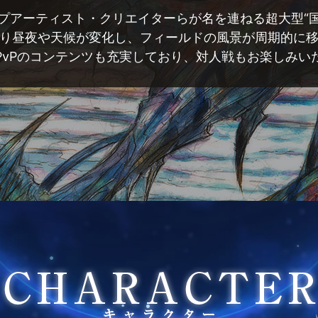
プアーティスト・クリエイターらが名を連ねる超大型“国産
り昼夜や天候が変化し、フィールドの風景が周期的に
やPvPのコンテンツも充実しており、対人戦もお楽しみい