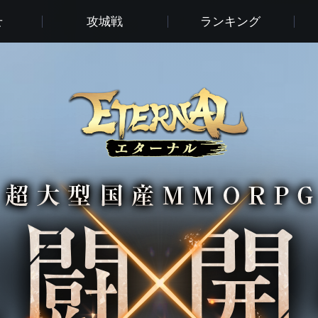
せ
攻城戦
ランキング